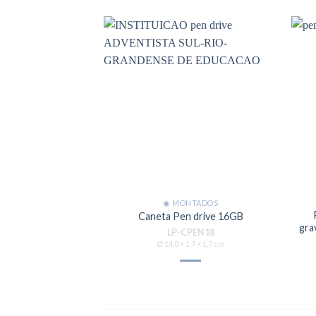
◉ MONTADOS
Caneta Pen drive 16GB
gra
LP-CPEN18
Ø 14,0 × 1,7 × 1,7 cm