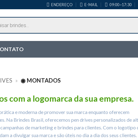
ENDEREÇO
E-MAIL
09:00~17:30
ONTATO
IVES
»
◉ MONTADOS
os com a logomarca da sua empresa.
 prática e moderna de promover sua marca enquanto oferecem
es. Na Brindes Brasil, oferecemos pen drives personalizados de al
, campanhas de marketing e brindes para clientes. Com o logotipo 
am a divulgar sua marca e são úteis no dia a dia dos seus clientes.