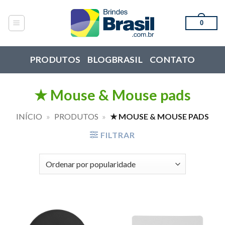
Skip
to
0
content
PRODUTOS
BLOGBRASIL
CONTATO
★ Mouse & Mouse pads
INÍCIO
»
PRODUTOS
»
★ MOUSE & MOUSE PADS
FILTRAR