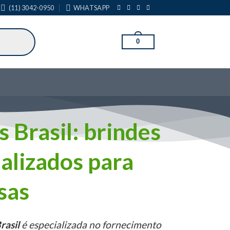
(11) 3042-0950
WHATSAPP
0
s Brasil: brindes
alizados para
sas
rasil
é especializada no fornecimento