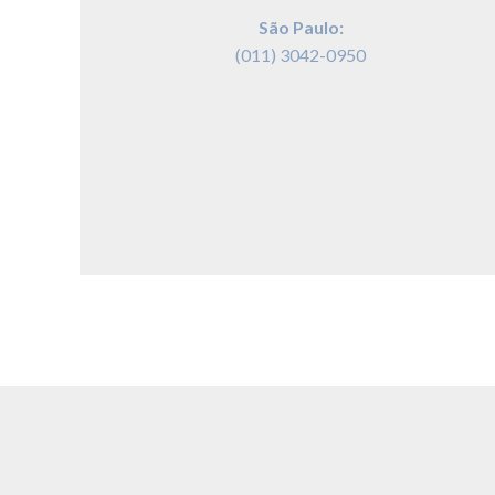
São Paulo:
(011) 3042-0950