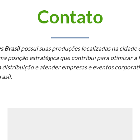
Contato
s Brasil
possui suas produções localizadas na cidade 
ma posição estratégica que contribui para otimizar a l
 a distribuição e atender empresas e eventos corporat
asil.