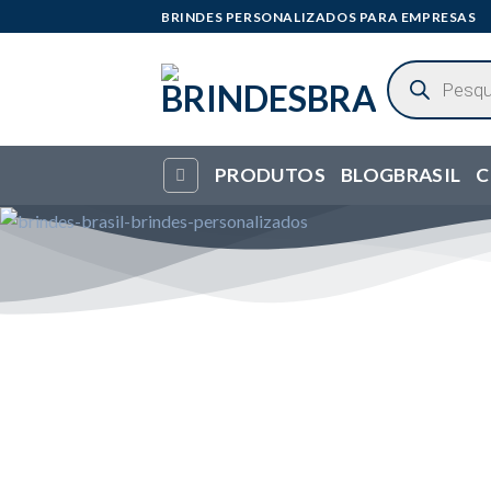
Skip
BRINDES PERSONALIZADOS PARA EMPRESAS
to
content
Pesquisar
produtos
PRODUTOS
BLOGBRASIL
C