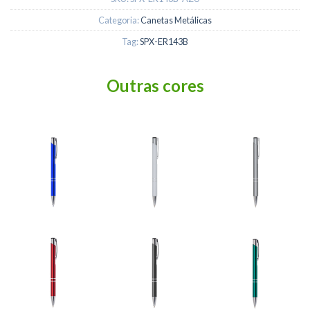
Categoria:
Canetas Metálicas
Tag:
SPX-ER143B
Outras cores