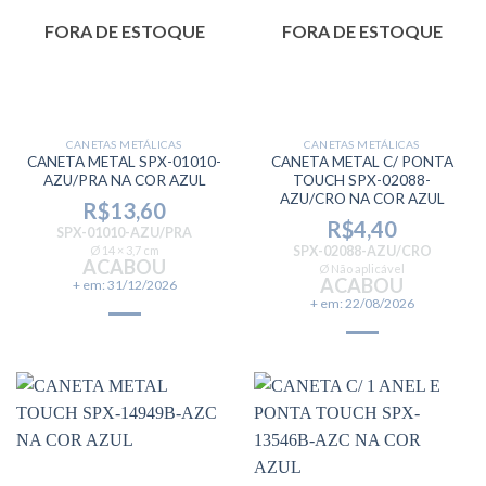
FORA DE ESTOQUE
FORA DE ESTOQUE
CANETAS METÁLICAS
CANETAS METÁLICAS
CANETA METAL SPX-01010-
CANETA METAL C/ PONTA
AZU/PRA NA COR AZUL
TOUCH SPX-02088-
AZU/CRO NA COR AZUL
R$
13,60
R$
4,40
SPX-01010-AZU/PRA
Ø 14 × 3,7 cm
SPX-02088-AZU/CRO
ACABOU
Ø Não aplicável
ACABOU
+ em: 31/12/2026
+ em: 22/08/2026