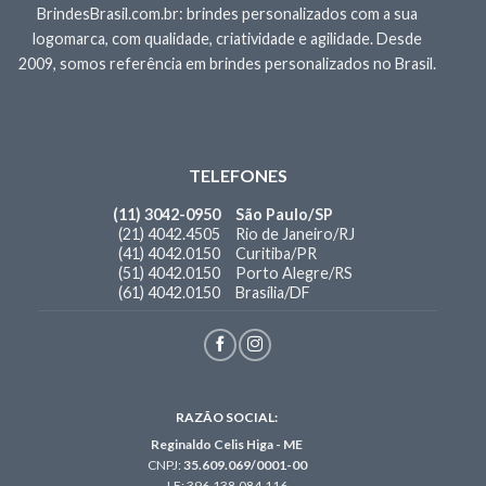
BrindesBrasil.com.br: brindes personalizados com a sua
logomarca, com qualidade, criatividade e agilidade. Desde
2009, somos referência em brindes personalizados no Brasil.
TELEFONES
(11) 3042-0950
São Paulo/SP
(21) 4042.4505
Rio de Janeiro/RJ
(41) 4042.0150
Curitiba/PR
(51) 4042.0150
Porto Alegre/RS
(61) 4042.0150
Brasília/DF
RAZÃO SOCIAL:
Reginaldo Celis Higa - ME
CNPJ:
35.609.069/0001-00
I.E: 396.138.084.116