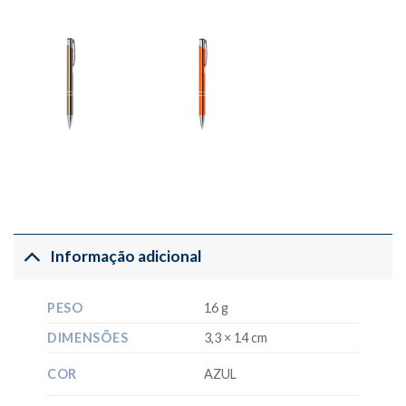
Informação adicional
PESO
16 g
DIMENSÕES
3,3 × 14 cm
COR
AZUL