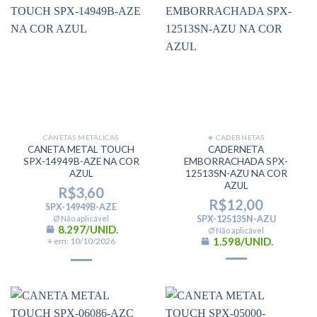
CANETAS METÁLICAS
★ CADERNETAS
CANETA METAL TOUCH
CADERNETA
SPX-14949B-AZE NA COR
EMBORRACHADA SPX-
AZUL
12513SN-AZU NA COR
AZUL
R$
3,60
R$
12,00
SPX-14949B-AZE
Ø Não aplicável
SPX-12513SN-AZU
8.297/UNID.
Ø Não aplicável
1.598/UNID.
+ em: 10/10/2026