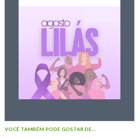
VOCÊ TAMBÉM PODE GOSTAR DE…