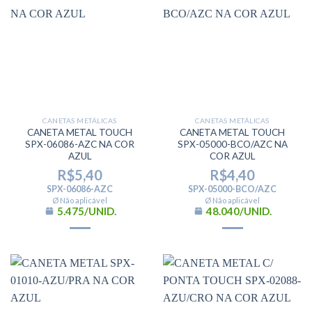
CANETAS METÁLICAS
CANETAS METÁLICAS
CANETA METAL TOUCH
CANETA METAL TOUCH
SPX-06086-AZC NA COR
SPX-05000-BCO/AZC NA
AZUL
COR AZUL
R$
5,40
R$
4,40
SPX-06086-AZC
SPX-05000-BCO/AZC
Ø Não aplicável
Ø Não aplicável
5.475/UNID.
48.040/UNID.