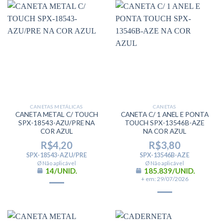
CANETAS METÁLICAS
CANETAS
CANETA METAL C/ TOUCH
CANETA C/ 1 ANEL E PONTA
SPX-18543-AZU/PRE NA
TOUCH SPX-13546B-AZE
COR AZUL
NA COR AZUL
R$
4,20
R$
3,80
SPX-18543-AZU/PRE
SPX-13546B-AZE
Ø Não aplicável
Ø Não aplicável
14/UNID.
185.839/UNID.
+ em: 29/07/2026