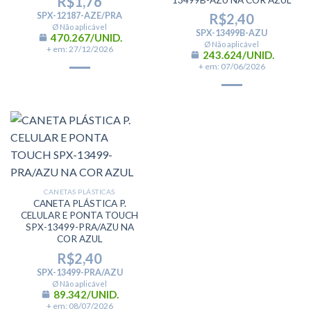
R$
1,76
SPX-12187-AZE/PRA
R$
2,40
Ø Não aplicável
SPX-13499B-AZU
470.267/UNID.
Ø Não aplicável
+ em: 27/12/2026
243.624/UNID.
+ em: 07/06/2026
CANETAS PLÁSTICAS
CANETA PLÁSTICA P.
CELULAR E PONTA TOUCH
SPX-13499-PRA/AZU NA
COR AZUL
R$
2,40
SPX-13499-PRA/AZU
Ø Não aplicável
89.342/UNID.
+ em: 08/07/2026