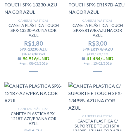
CANETAS PLÁSTICAS
CANETAS PLÁSTICAS
CANETA PLÁSTICA TOUCH
CANETA PLÁSTICA TOUCH
SPX-13230-AZU NA COR
SPX-ER197B-AZU NA COR
AZUL
AZUL
R$
1,80
R$
3,00
SPX-13230-AZU
SPX-ER197B-AZU
Ø Não aplicável
Ø 13,5 × 3,5 cm
84.916/UNID.
41.484/UNID.
+ em: 08/05/2026
+ em: 15/02/2026
CANETAS PLÁSTICAS
CANETA PLÁSTICA SPX-
CANETAS PLÁSTICAS
12187-AZE/PRA NA COR
CANETA PLASTICA C/
AZUL
SUPORTE E TOUCH SPX-
13499B-AZU NA COR AZUL