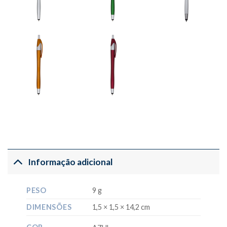
Informação adicional
PESO
9 g
DIMENSÕES
1,5 × 1,5 × 14,2 cm